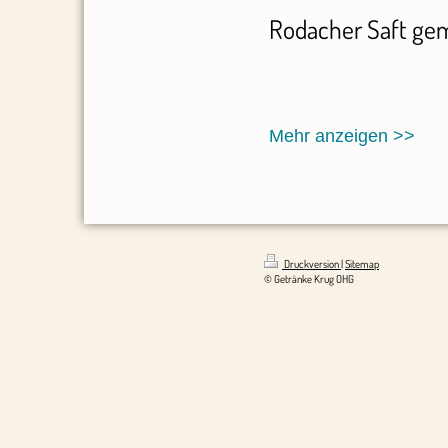
Rodacher Saft ge
Mehr anzeigen >>
Druckversion
|
Sitemap
© Getränke Krug OHG