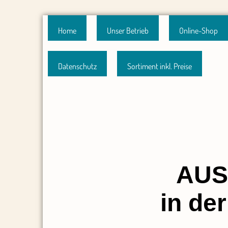
Home
Unser Betrieb
Online-Shop
Datenschutz
Sortiment inkl. Preise
AUS
in de